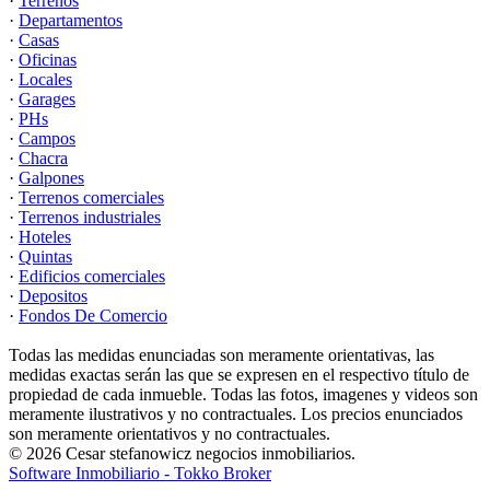
·
Terrenos
·
Departamentos
·
Casas
·
Oficinas
·
Locales
·
Garages
·
PHs
·
Campos
·
Chacra
·
Galpones
·
Terrenos comerciales
·
Terrenos industriales
·
Hoteles
·
Quintas
·
Edificios comerciales
·
Depositos
·
Fondos De Comercio
Todas las medidas enunciadas son meramente orientativas, las
medidas exactas serán las que se expresen en el respectivo título de
propiedad de cada inmueble. Todas las fotos, imagenes y videos son
meramente ilustrativos y no contractuales. Los precios enunciados
son meramente orientativos y no contractuales.
© 2026 Cesar stefanowicz negocios inmobiliarios.
Software Inmobiliario - Tokko Broker