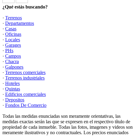
¿Qué estás buscando?
·
Terrenos
·
Departamentos
·
Casas
·
Oficinas
·
Locales
·
Garages
·
PHs
·
Campos
·
Chacra
·
Galpones
·
Terrenos comerciales
·
Terrenos industriales
·
Hoteles
·
Quintas
·
Edificios comerciales
·
Depositos
·
Fondos De Comercio
Todas las medidas enunciadas son meramente orientativas, las
medidas exactas serán las que se expresen en el respectivo título de
propiedad de cada inmueble. Todas las fotos, imagenes y videos son
meramente ilustrativos y no contractuales. Los precios enunciados