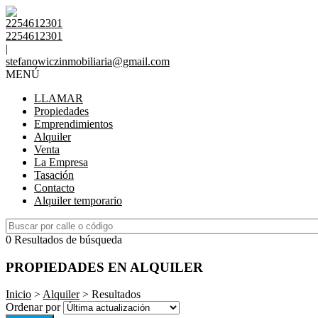
2254612301
2254612301
|
stefanowiczinmobiliaria@gmail.com
MENÚ
LLAMAR
Propiedades
Emprendimientos
Alquiler
Venta
La Empresa
Tasación
Contacto
Alquiler temporario
0 Resultados de búsqueda
PROPIEDADES EN ALQUILER
Inicio
>
Alquiler
> Resultados
Ordenar por