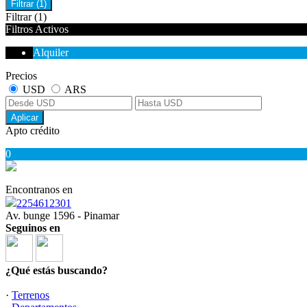
Filtrar
(1)
Filtrar
(1)
Filtros Activos
Alquiler
Precios
USD
ARS
Aplicar
Apto crédito
0
Encontranos en
2254612301
Av. bunge 1596 - Pinamar
Seguinos en
¿Qué estás buscando?
·
Terrenos