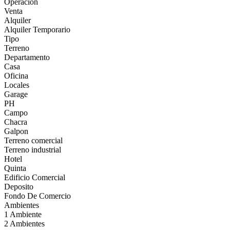
Operación
Venta
Alquiler
Alquiler Temporario
Tipo
Terreno
Departamento
Casa
Oficina
Locales
Garage
PH
Campo
Chacra
Galpon
Terreno comercial
Terreno industrial
Hotel
Quinta
Edificio Comercial
Deposito
Fondo De Comercio
Ambientes
1 Ambiente
2 Ambientes