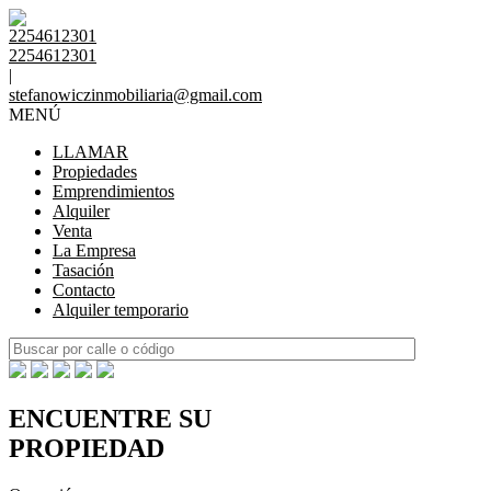
2254612301
2254612301
|
stefanowiczinmobiliaria@gmail.com
MENÚ
LLAMAR
Propiedades
Emprendimientos
Alquiler
Venta
La Empresa
Tasación
Contacto
Alquiler temporario
ENCUENTRE SU
PROPIEDAD