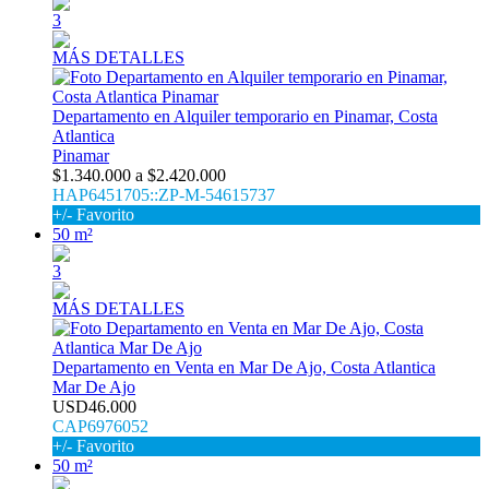
3
MÁS DETALLES
Departamento en Alquiler temporario en Pinamar, Costa
Atlantica
Pinamar
$1.340.000 a $2.420.000
HAP6451705::ZP-M-54615737
+/- Favorito
50 m²
3
MÁS DETALLES
Departamento en Venta en Mar De Ajo, Costa Atlantica
Mar De Ajo
USD46.000
CAP6976052
+/- Favorito
50 m²