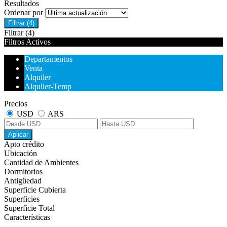
Resultados
Ordenar por
Filtrar
(4)
Filtrar
(4)
Filtros Activos
Departamentos
Venta
Alquiler
Alquiler-Temp
Precios
USD
ARS
Aplicar
Apto crédito
Ubicación
Cantidad de Ambientes
Dormitorios
Antigüedad
Superficie Cubierta
Superficies
Superficie Total
Características