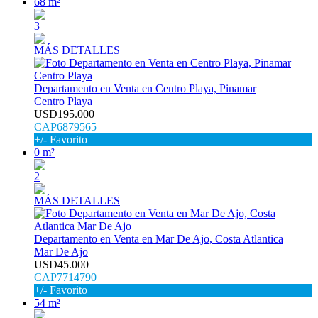
68 m²
3
MÁS DETALLES
Departamento en Venta en Centro Playa, Pinamar
Centro Playa
USD195.000
CAP6879565
+/- Favorito
0 m²
2
MÁS DETALLES
Departamento en Venta en Mar De Ajo, Costa Atlantica
Mar De Ajo
USD45.000
CAP7714790
+/- Favorito
54 m²