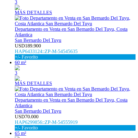
3
MÁS DETALLES
Departamento en Venta en San Bernardo Del Tuyu, Costa
Atlantica
San Bernardo Del Tuyu
USD189.900
HAP6433124::ZP-M-54545635
+/- Favorito
60 m²
3
MÁS DETALLES
Departamento en Venta en San Bernardo Del Tuyu, Costa
Atlantica
San Bernardo Del Tuyu
USD70.000
HAP6299856::ZP-M-54555919
+/- Favorito
65 m²