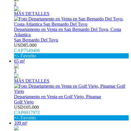
2
MÁS DETALLES
Departamento en Venta en San Bernardo Del Tuyu, Costa
Atlantica
San Bernardo Del Tuyu
USD85.000
CAP7549406
+/- Favorito
65 m²
3
MÁS DETALLES
Departamento en Venta en Golf Viejo, Pinamar
Golf Viejo
USD105.000
CAP6917972
+/- Favorito
109 m²