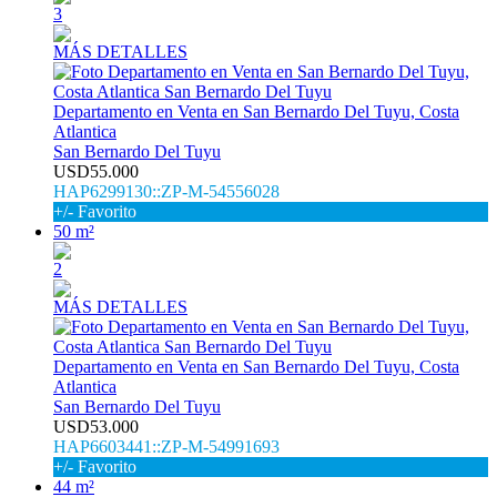
3
MÁS DETALLES
Departamento en Venta en San Bernardo Del Tuyu, Costa
Atlantica
San Bernardo Del Tuyu
USD55.000
HAP6299130::ZP-M-54556028
+/- Favorito
50 m²
2
MÁS DETALLES
Departamento en Venta en San Bernardo Del Tuyu, Costa
Atlantica
San Bernardo Del Tuyu
USD53.000
HAP6603441::ZP-M-54991693
+/- Favorito
44 m²