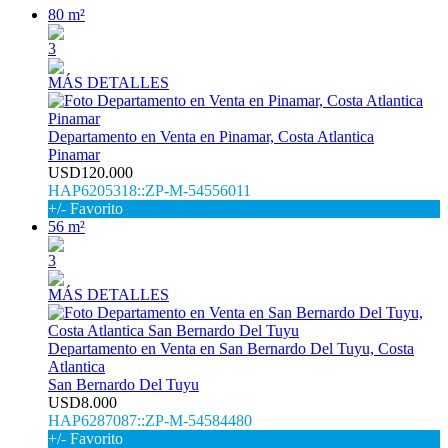
80 m²
3
MÁS DETALLES
Departamento en Venta en Pinamar, Costa Atlantica
Pinamar
USD120.000
HAP6205318::ZP-M-54556011
+/- Favorito
56 m²
3
MÁS DETALLES
Departamento en Venta en San Bernardo Del Tuyu, Costa
Atlantica
San Bernardo Del Tuyu
USD8.000
HAP6287087::ZP-M-54584480
+/- Favorito