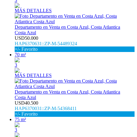
3
MÁS DETALLES
Departamento en Venta en Costa Azul, Costa Atlantica
Costa Azul
USD50.000
HAP6370631::ZP-M-54489324
+/- Favorito
70 m²
3
MÁS DETALLES
Departamento en Venta en Costa Azul, Costa Atlantica
Costa Azul
USD40.500
HAP6370031::ZP-M-54368411
+/- Favorito
75 m²
3