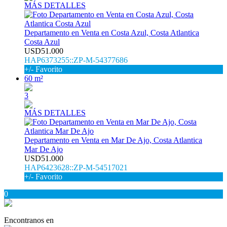
MÁS DETALLES
Departamento en Venta en Costa Azul, Costa Atlantica
Costa Azul
USD51.000
HAP6373255::ZP-M-54377686
+/- Favorito
60 m²
3
MÁS DETALLES
Departamento en Venta en Mar De Ajo, Costa Atlantica
Mar De Ajo
USD51.000
HAP6423628::ZP-M-54517021
+/- Favorito
0
Encontranos en