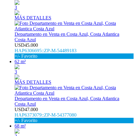
3
MÁS DETALLES
Departamento en Venta en Costa Azul, Costa Atlantica
Costa Azul
USD45.000
HAP6306695::ZP-M-54489183
+/- Favorito
62 m²
3
MÁS DETALLES
Departamento en Venta en Costa Azul, Costa Atlantica
Costa Azul
USD47.000
HAP6373079::ZP-M-54377080
+/- Favorito
68 m²