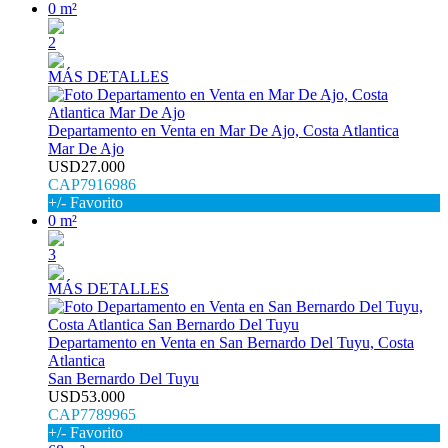
0 m²
2
MÁS DETALLES
Departamento en Venta en Mar De Ajo, Costa Atlantica
Mar De Ajo
USD27.000
CAP7916986
+/- Favorito
0 m²
3
MÁS DETALLES
Departamento en Venta en San Bernardo Del Tuyu, Costa
Atlantica
San Bernardo Del Tuyu
USD53.000
CAP7789965
+/- Favorito