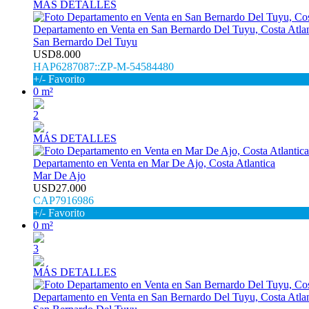
MÁS DETALLES
Departamento en Venta en San Bernardo Del Tuyu, Costa Atlan
San Bernardo Del Tuyu
USD8.000
HAP6287087::ZP-M-54584480
+/- Favorito
0 m²
2
MÁS DETALLES
Departamento en Venta en Mar De Ajo, Costa Atlantica
Mar De Ajo
USD27.000
CAP7916986
+/- Favorito
0 m²
3
MÁS DETALLES
Departamento en Venta en San Bernardo Del Tuyu, Costa Atlan