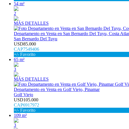
54 m²
2
MÁS DETALLES
Departamento en Venta en San Bernardo Del Tuyu, Costa Atlan
San Bernardo Del Tuyu
USD85.000
CAP7549406
+/- Favorito
65 m²
3
MÁS DETALLES
Departamento en Venta en Golf Viejo, Pinamar
Golf Viejo
USD105.000
CAP6917972
+/- Favorito
109 m²
3