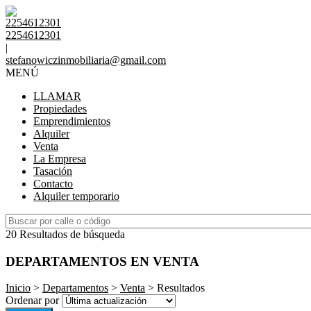
2254612301
2254612301
|
stefanowiczinmobiliaria@gmail.com
MENÚ
LLAMAR
Propiedades
Emprendimientos
Alquiler
Venta
La Empresa
Tasación
Contacto
Alquiler temporario
20 Resultados de búsqueda
DEPARTAMENTOS EN VENTA
Inicio
>
Departamentos
>
Venta
> Resultados
Ordenar por