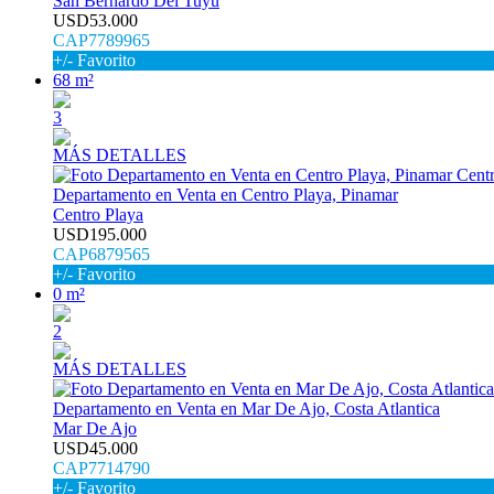
San Bernardo Del Tuyu
USD53.000
CAP7789965
+/- Favorito
68 m²
3
MÁS DETALLES
Departamento en Venta en Centro Playa, Pinamar
Centro Playa
USD195.000
CAP6879565
+/- Favorito
0 m²
2
MÁS DETALLES
Departamento en Venta en Mar De Ajo, Costa Atlantica
Mar De Ajo
USD45.000
CAP7714790
+/- Favorito