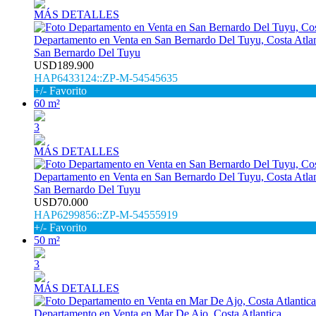
MÁS DETALLES
Departamento en Venta en San Bernardo Del Tuyu, Costa Atlan
San Bernardo Del Tuyu
USD189.900
HAP6433124::ZP-M-54545635
+/- Favorito
60 m²
3
MÁS DETALLES
Departamento en Venta en San Bernardo Del Tuyu, Costa Atlan
San Bernardo Del Tuyu
USD70.000
HAP6299856::ZP-M-54555919
+/- Favorito
50 m²
3
MÁS DETALLES
Departamento en Venta en Mar De Ajo, Costa Atlantica