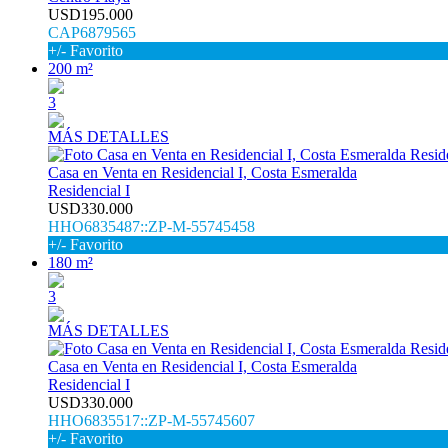
USD195.000
CAP6879565
+/- Favorito
200 m²
3
MÁS DETALLES
Casa en Venta en Residencial I, Costa Esmeralda
Residencial I
USD330.000
HHO6835487::ZP-M-55745458
+/- Favorito
180 m²
3
MÁS DETALLES
Casa en Venta en Residencial I, Costa Esmeralda
Residencial I
USD330.000
HHO6835517::ZP-M-55745607
+/- Favorito