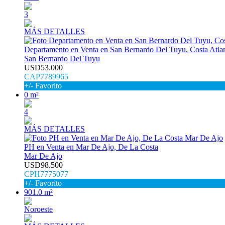
3
MÁS DETALLES
Departamento en Venta en San Bernardo Del Tuyu, Costa Atlan
San Bernardo Del Tuyu
USD53.000
CAP7789965
+/- Favorito
0 m²
4
MÁS DETALLES
PH en Venta en Mar De Ajo, De La Costa
Mar De Ajo
USD98.500
CPH7775077
+/- Favorito
901.0 m²
Noroeste