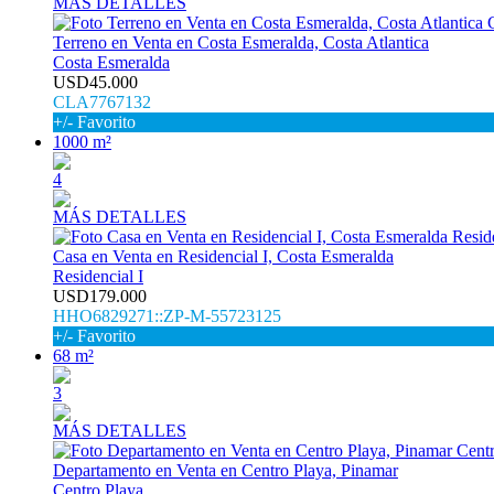
MÁS DETALLES
Terreno en Venta en Costa Esmeralda, Costa Atlantica
Costa Esmeralda
USD45.000
CLA7767132
+/- Favorito
1000 m²
4
MÁS DETALLES
Casa en Venta en Residencial I, Costa Esmeralda
Residencial I
USD179.000
HHO6829271::ZP-M-55723125
+/- Favorito
68 m²
3
MÁS DETALLES
Departamento en Venta en Centro Playa, Pinamar
Centro Playa