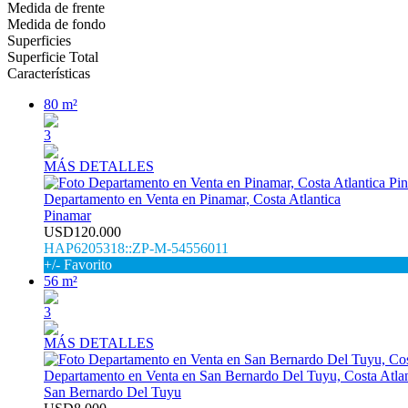
Medida de frente
Medida de fondo
Superficies
Superficie Total
Características
80 m²
3
MÁS DETALLES
Departamento en Venta en Pinamar, Costa Atlantica
Pinamar
USD120.000
HAP6205318::ZP-M-54556011
+/- Favorito
56 m²
3
MÁS DETALLES
Departamento en Venta en San Bernardo Del Tuyu, Costa Atlan
San Bernardo Del Tuyu