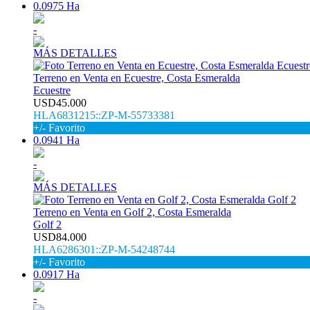
0.0975 Ha
-
MÁS DETALLES
Terreno en Venta en Ecuestre, Costa Esmeralda
Ecuestre
USD45.000
HLA6831215::ZP-M-55733381
+/- Favorito
0.0941 Ha
-
MÁS DETALLES
Terreno en Venta en Golf 2, Costa Esmeralda
Golf 2
USD84.000
HLA6286301::ZP-M-54248744
+/- Favorito
0.0917 Ha
-