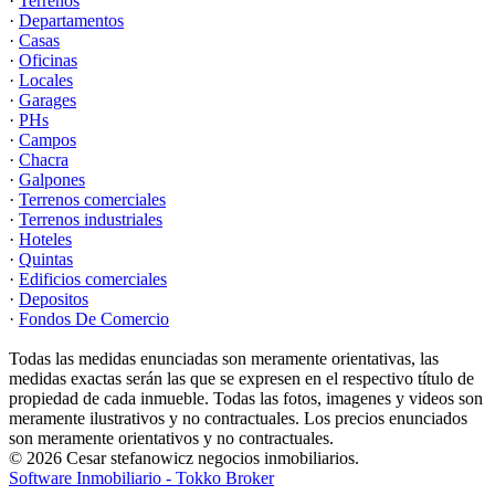
·
Terrenos
·
Departamentos
·
Casas
·
Oficinas
·
Locales
·
Garages
·
PHs
·
Campos
·
Chacra
·
Galpones
·
Terrenos comerciales
·
Terrenos industriales
·
Hoteles
·
Quintas
·
Edificios comerciales
·
Depositos
·
Fondos De Comercio
Todas las medidas enunciadas son meramente orientativas, las
medidas exactas serán las que se expresen en el respectivo título de
propiedad de cada inmueble. Todas las fotos, imagenes y videos son
meramente ilustrativos y no contractuales. Los precios enunciados
son meramente orientativos y no contractuales.
© 2026 Cesar stefanowicz negocios inmobiliarios.
Software Inmobiliario - Tokko Broker