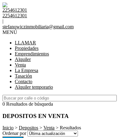
2254612301
2254612301
|
stefanowiczinmobiliaria@gmail.com
MENÚ
LLAMAR
Propiedades
Emprendimientos
Alquiler
Venta
La Empresa
Tasación
Contacto
Alquiler temporario
0 Resultados de búsqueda
DEPOSITOS EN VENTA
Inicio
>
Depositos
>
Venta
> Resultados
Ordenar por