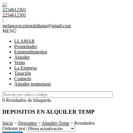
2254612301
2254612301
|
stefanowiczinmobiliaria@gmail.com
MENÚ
LLAMAR
Propiedades
Emprendimientos
Alquiler
Venta
La Empresa
Tasación
Contacto
Alquiler temporario
0 Resultados de búsqueda
DEPOSITOS EN ALQUILER TEMP
Inicio
>
Depositos
>
Alquiler-Temp
> Resultados
Ordenar por