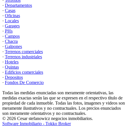
·
Terrenos
·
Departamentos
·
Casas
·
Oficinas
·
Locales
·
Garages
·
PHs
·
Campos
·
Chacra
·
Galpones
·
Terrenos comerciales
·
Terrenos industriales
·
Hoteles
·
Quintas
·
Edificios comerciales
·
Depositos
·
Fondos De Comercio
Todas las medidas enunciadas son meramente orientativas, las
medidas exactas serán las que se expresen en el respectivo título de
propiedad de cada inmueble. Todas las fotos, imagenes y videos son
meramente ilustrativos y no contractuales. Los precios enunciados
son meramente orientativos y no contractuales.
© 2026 Cesar stefanowicz negocios inmobiliarios.
Software Inmobiliario - Tokko Broker