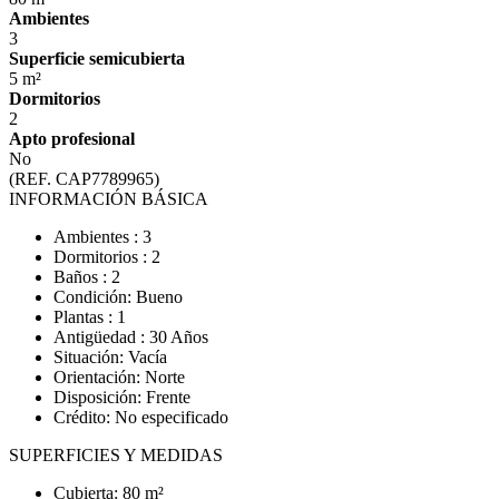
Ambientes
3
Superficie semicubierta
5 m²
Dormitorios
2
Apto profesional
No
(REF. CAP7789965)
INFORMACIÓN BÁSICA
Ambientes : 3
Dormitorios : 2
Baños : 2
Condición: Bueno
Plantas : 1
Antigüedad : 30 Años
Situación: Vacía
Orientación: Norte
Disposición: Frente
Crédito: No especificado
SUPERFICIES Y MEDIDAS
Cubierta: 80 m²