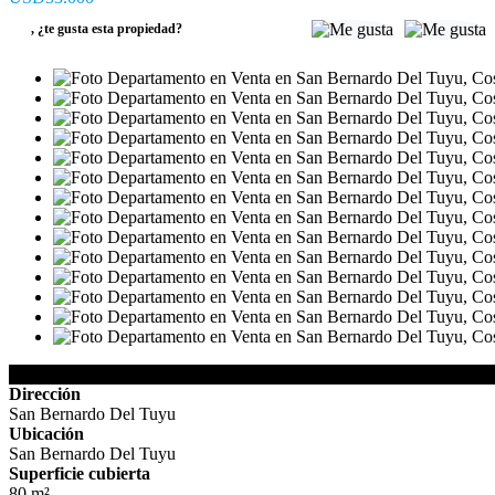
,
¿te gusta esta propiedad?
Detalles de la Propiedad
Dirección
San Bernardo Del Tuyu
Ubicación
San Bernardo Del Tuyu
Superficie cubierta
80 m²