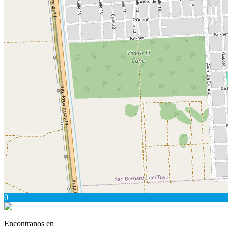
0
Encontranos en