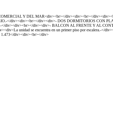
IAL Y DEL MAR<div><br></div><div><br></div><div><br><
PLIO.-</div><div><br></div><div>- DOS DORMITORIOS CON P
-</div><div><br></div><div>- BALCON AL FRENTE Y AL CON
div>La unidad se encuentra en un primer piso por escalera.-</
s 1.473</div><div><br></div>