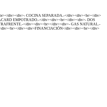
/div><div>- COCINA SEPARADA.-</div><div><br></div>
LACARD EMPOTRADO.-</div><div><br></div><div>- DOS
TRAFRENTE.-</div><div><br></div><div>- GAS NATURAL.-
div><div><br></div><div>FINANCIACIÓN</div><div><br></div>