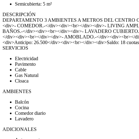
Semicubierta: 5 m²
DESCRIPCIÓN
DEPARTAMENTO 3 AMBIENTES A METROS DEL CENTRO COMERC
<div>- COMEDOR.-</div><div><br></div><div>- LIVING AM
BAÑOS.-</div><div><br></div><div>- LAVADERO CUBIERTO.
</div><div><br></div><div>- AMOBLADO.-</div><div><br></div><
<div>Anticipo: 26.500</div><div><br></div><div>Saldo: 18 cuota
SERVICIOS
Electricidad
Pavimento
Cable
Gas Natural
Cloaca
AMBIENTES
Balcón
Cocina
Comedor diario
Lavadero
ADICIONALES