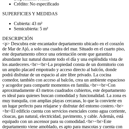
Crédito: No especificado
SUPERFICIES Y MEDIDAS
Cubierta: 43 m²
Semicubierta: 5 m²
DESCRIPCIÓN
<p> Descubra este encantador departamento ubicado en el corazón
de Mar de Ajó, a solo una cuadra del mar. Situado en el cuarto piso,
este departamento ofrece una orientación oeste que garantiza
abundante luz natural durante todo el día y una espléndida vista de
los atardeceres.<br><br>La propiedad consta de un dormitorio con
un amplio placard empotrado y acceso directo al balcón, donde
podrá disfrutar de un espacio al aire libre privado. La cocina
comedor, también con acceso al balcón, crea un ambiente espacioso
y acogedor para compartir momentos en familia.<br><br>Con
aproximadamente 43 metros cuadrados cubiertos, este departamento
es ideal para quienes buscan comodidad y funcionalidad. La zona es
muy tranquila, con amplias playas cercanas, lo que la convierte en
un lugar perfecto para relajarse y disfrutar del entorno costero.<br>
<br>El edificio cuenta con servicios esenciales como agua corriente,
cloacas, gas natural, electricidad, pavimento, y cable. Además, está
equipado con un ascensor para su comodidad.<br><br>Este
departamento viene amoblado, es apto para mascotas y cuenta con