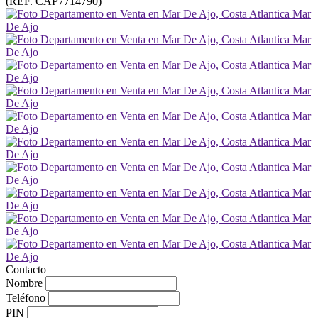
(REF. CAP7714790)
Contacto
Nombre
Teléfono
PIN