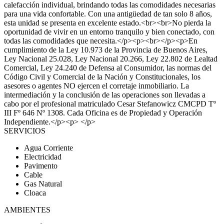
calefacción individual, brindando todas las comodidades necesarias
para una vida confortable. Con una antigüedad de tan solo 8 años,
esta unidad se presenta en excelente estado.<br><br>No pierda la
oportunidad de vivir en un entorno tranquilo y bien conectado, con
todas las comodidades que necesita.</p><p><br></p><p>En
cumplimiento de la Ley 10.973 de la Provincia de Buenos Aires,
Ley Nacional 25.028, Ley Nacional 20.266, Ley 22.802 de Lealtad
Comercial, Ley 24.240 de Defensa al Consumidor, las normas del
Código Civil y Comercial de la Nación y Constitucionales, los
asesores o agentes NO ejercen el corretaje inmobiliario. La
intermediación y la conclusión de las operaciones son llevadas a
cabo por el profesional matriculado Cesar Stefanowicz CMCPD Tº
III Fº 646 Nº 1308. Cada Oficina es de Propiedad y Operación
Independiente.</p><p> </p>
SERVICIOS
Agua Corriente
Electricidad
Pavimento
Cable
Gas Natural
Cloaca
AMBIENTES