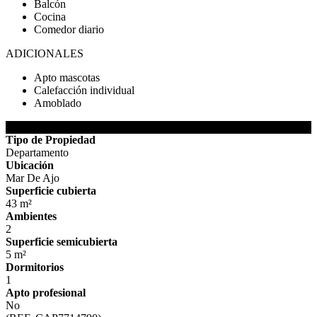
Balcón
Cocina
Comedor diario
ADICIONALES
Apto mascotas
Calefacción individual
Amoblado
DETALLES DE LA PROPIEDAD
Tipo de Propiedad
Departamento
Ubicación
Mar De Ajo
Superficie cubierta
43 m²
Ambientes
2
Superficie semicubierta
5 m²
Dormitorios
1
Apto profesional
No