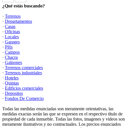
¿Qué estás buscando?
·
Terrenos
·
Departamentos
·
Casas
·
Oficinas
·
Locales
·
Garages
·
PHs
·
Campos
·
Chacra
·
Galpones
·
Terrenos comerciales
·
Terrenos industriales
·
Hoteles
·
Quintas
·
Edificios comerciales
·
Depositos
·
Fondos De Comercio
Todas las medidas enunciadas son meramente orientativas, las
medidas exactas serán las que se expresen en el respectivo título de
propiedad de cada inmueble. Todas las fotos, imagenes y videos son
meramente ilustrativos y no contractuales. Los precios enunciados