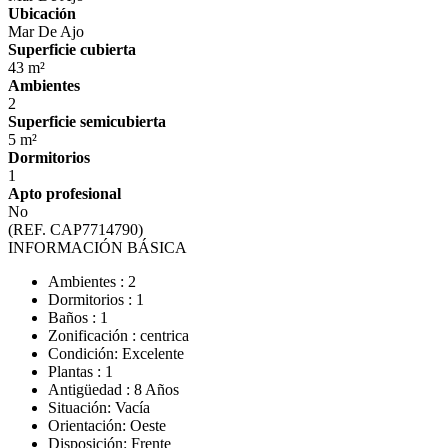
Ubicación
Mar De Ajo
Superficie cubierta
43 m²
Ambientes
2
Superficie semicubierta
5 m²
Dormitorios
1
Apto profesional
No
(REF. CAP7714790)
INFORMACIÓN BÁSICA
Ambientes : 2
Dormitorios : 1
Baños : 1
Zonificación : centrica
Condición: Excelente
Plantas : 1
Antigüedad : 8 Años
Situación: Vacía
Orientación: Oeste
Disposición: Frente