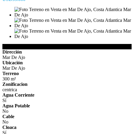
Detalles de la Propiedad
Dirección
Mar De Ajo
Ubicación
Mar De Ajo
Terreno
300 m²
Zonificacion
centrica
Agua Corriente
Sí
Agua Potable
No
Cable
No
Cloaca
Sí