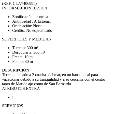
(REF. CLA7406995)
INFORMACIÓN BÁSICA
Zonificación : centrica
Antigüedad : A Estrenar
Orientación: Norte
Crédito: No especificado
SUPERFICIES Y MEDIDAS
Terreno: 300 m²
Descubierta: 300 m²
Frente: 10 m
Fondo: 30 m
DESCRIPCIÓN
Terreno ubicado a 2 cuadras del mar, en un barrio ideal para
vacacionar debido a su tranquilidad y a su cercanía con el centro
tanto de Mar de ajo como de San Bernardo
ATRIBUTOS EXTRA
:
SERVICIOS