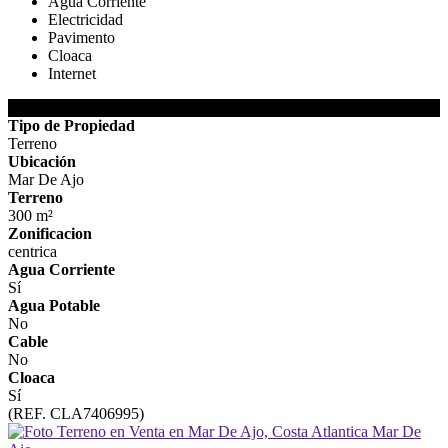
Agua Corriente
Electricidad
Pavimento
Cloaca
Internet
DETALLES DE LA PROPIEDAD
Tipo de Propiedad
Terreno
Ubicación
Mar De Ajo
Terreno
300 m²
Zonificacion
centrica
Agua Corriente
Sí
Agua Potable
No
Cable
No
Cloaca
Sí
(REF. CLA7406995)