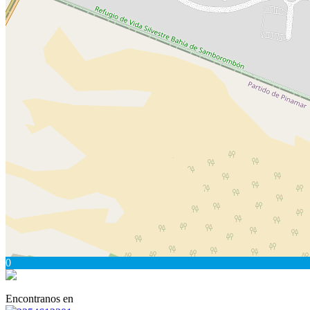
0
Encontranos en