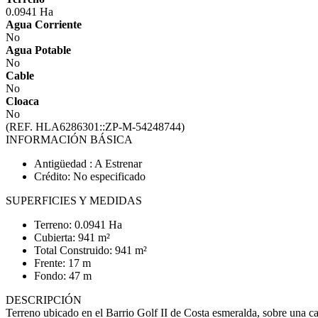
0.0941 Ha
Agua Corriente
No
Agua Potable
No
Cable
No
Cloaca
No
(REF. HLA6286301::ZP-M-54248744)
INFORMACIÓN BÁSICA
Antigüedad : A Estrenar
Crédito: No especificado
SUPERFICIES Y MEDIDAS
Terreno: 0.0941 Ha
Cubierta: 941 m²
Total Construido: 941 m²
Frente: 17 m
Fondo: 47 m
DESCRIPCIÓN
Terreno ubicado en el Barrio Golf II de Costa esmeralda, sobre una ca