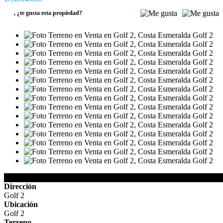
,
¿te gusta esta propiedad?
Detalles de la Propiedad
Dirección
Golf 2
Ubicación
Golf 2
Terreno