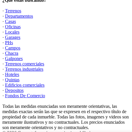
¿Qué estás buscando?
·
Terrenos
·
Departamentos
·
Casas
·
Oficinas
·
Locales
·
Garages
·
PHs
·
Campos
·
Chacra
·
Galpones
·
Terrenos comerciales
·
Terrenos industriales
·
Hoteles
·
Quintas
·
Edificios comerciales
·
Depositos
·
Fondos De Comercio
Todas las medidas enunciadas son meramente orientativas, las
medidas exactas serán las que se expresen en el respectivo título de
propiedad de cada inmueble. Todas las fotos, imagenes y videos son
meramente ilustrativos y no contractuales. Los precios enunciados
son meramente orientativos y no contractuales.