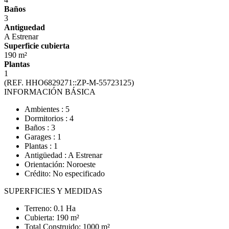
Baños
3
Antiguedad
A Estrenar
Superficie cubierta
190 m²
Plantas
1
(REF. HHO6829271::ZP-M-55723125)
INFORMACIÓN BÁSICA
Ambientes : 5
Dormitorios : 4
Baños : 3
Garages : 1
Plantas : 1
Antigüedad : A Estrenar
Orientación: Noroeste
Crédito: No especificado
SUPERFICIES Y MEDIDAS
Terreno: 0.1 Ha
Cubierta: 190 m²
Total Construido: 1000 m²