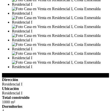
Detalles de la Propiedad
Dirección
Residencial I
Ubicación
Residencial I
Total construido
1000 m²
Dormitorios
4