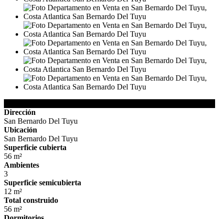
Detalles de la Propiedad
Dirección
San Bernardo Del Tuyu
Ubicación
San Bernardo Del Tuyu
Superficie cubierta
56 m²
Ambientes
3
Superficie semicubierta
12 m²
Total construido
56 m²
Dormitorios