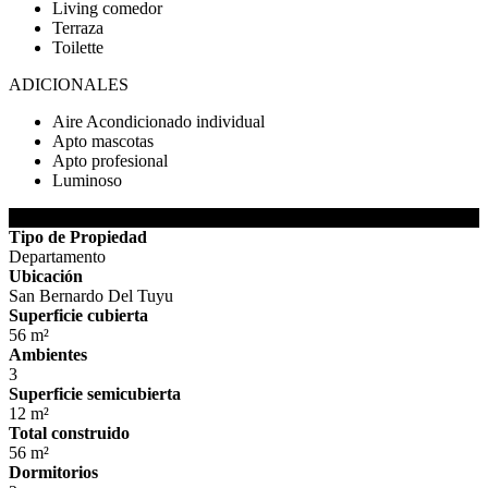
Living comedor
Terraza
Toilette
ADICIONALES
Aire Acondicionado individual
Apto mascotas
Apto profesional
Luminoso
DETALLES DE LA PROPIEDAD
Tipo de Propiedad
Departamento
Ubicación
San Bernardo Del Tuyu
Superficie cubierta
56 m²
Ambientes
3
Superficie semicubierta
12 m²
Total construido
56 m²
Dormitorios