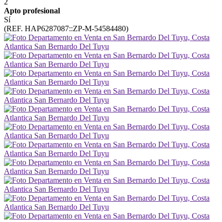
2
Apto profesional
Sí
(REF. HAP6287087::ZP-M-54584480)