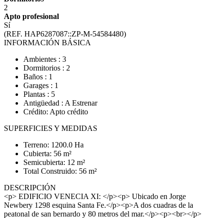
2
Apto profesional
Sí
(REF. HAP6287087::ZP-M-54584480)
INFORMACIÓN BÁSICA
Ambientes : 3
Dormitorios : 2
Baños : 1
Garages : 1
Plantas : 5
Antigüedad : A Estrenar
Crédito: Apto crédito
SUPERFICIES Y MEDIDAS
Terreno: 1200.0 Ha
Cubierta: 56 m²
Semicubierta: 12 m²
Total Construido: 56 m²
DESCRIPCIÓN
<p> EDIFICIO VENECIA XI: </p><p> Ubicado en Jorge
Newbery 1298 esquina Santa Fe.</p><p>A dos cuadras de la
peatonal de san bernardo y 80 metros del mar.</p><p><br></p>