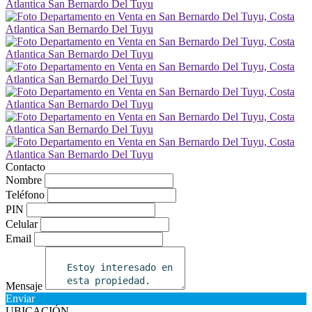
Contacto
Nombre
Teléfono
PIN
Celular
Email
Mensaje
Enviar
UBICACIÓN